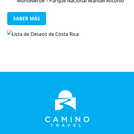
Monteverde – Parque Nacional Manuel Antonio
SABER MÁS